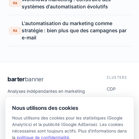
MA
systèmes d'automatisation évolutifs
L'automatisation du marketing comme
stratégie : bien plus que des campagnes par
MA
e-mail
CLUSTERS
barter
banner
CDP
Analyses indépendantes en marketing
technology pour les marchés francophones.
DSP
Sans marketing fournisseur, uniquement du
Nous utilisons des cookies
Attribution
fond.
Automation
Nous utilisons des cookies pour les statistiques (Google
Analytics) et la publicité (Google AdSense). Les cookies
Retail Media
nécessaires sont toujours actifs. Plus d'informations dans
Analytics
la
politique de confidentialité
.