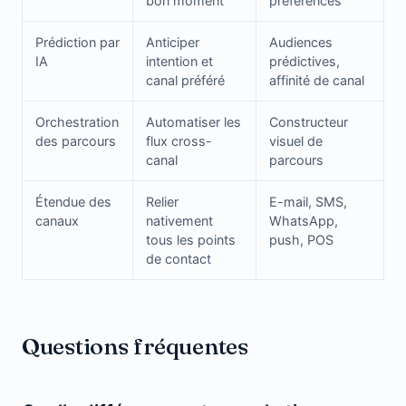
bon moment
préférences
Prédiction par
Anticiper
Audiences
IA
intention et
prédictives,
canal préféré
affinité de canal
Orchestration
Automatiser les
Constructeur
des parcours
flux cross-
visuel de
canal
parcours
Étendue des
Relier
E-mail, SMS,
canaux
nativement
WhatsApp,
tous les points
push, POS
de contact
Questions fréquentes