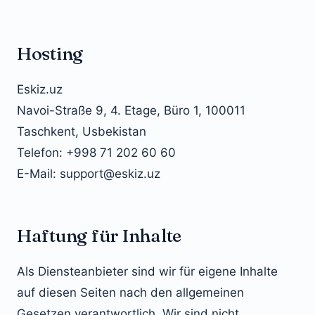
Hosting
Eskiz.uz
Navoi-Straße 9, 4. Etage, Büro 1, 100011
Taschkent, Usbekistan
Telefon: +998 71 202 60 60
E-Mail: support@eskiz.uz
Haftung für Inhalte
Als Diensteanbieter sind wir für eigene Inhalte
auf diesen Seiten nach den allgemeinen
Gesetzen verantwortlich. Wir sind nicht