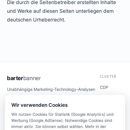
Die durch die Seitenbetreiber erstellten Inhalte
und Werke auf diesen Seiten unterliegen dem
deutschen Urheberrecht.
CLUSTER
barter
banner
CDP
Unabhängige Marketing-Technology-Analysen
für die DACH-Region. Kein Vendor-Marketing,
DSP
nur Substanz.
Wir verwenden Cookies
Attribution
Automation
Wir nutzen Cookies für Statistik (Google Analytics) und
Werbung (Google AdSense). Notwendige Cookies sind
Retail Media
immer aktiv. Sie können selbst wählen. Mehr in der