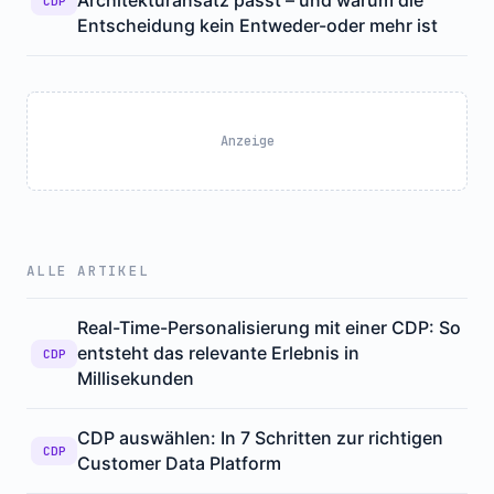
Architekturansatz passt – und warum die
CDP
Entscheidung kein Entweder-oder mehr ist
Anzeige
ALLE ARTIKEL
Real-Time-Personalisierung mit einer CDP: So
entsteht das relevante Erlebnis in
CDP
Millisekunden
CDP auswählen: In 7 Schritten zur richtigen
CDP
Customer Data Platform