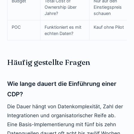
Budget
Total Cost of
Nur auf den
Ownership über
Einstiegspreis
Jahre?
schauen
POC
Funktioniert es mit
Kauf ohne Pilot
echten Daten?
Häufig gestellte Fragen
Wie lange dauert die Einführung einer
CDP?
Die Dauer hängt von Datenkomplexität, Zahl der
Integrationen und organisatorischer Reife ab.
Eine Basis-Implementierung mit fünf bis zehn
Datenquellen dauert oft acht bis zwölf Wochen,