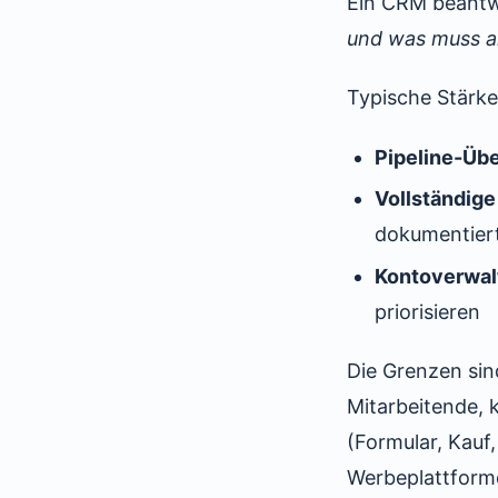
Ein CRM beantw
und was muss a
Typische Stärk
Pipeline-Übe
Vollständige
dokumentier
Kontoverwal
priorisieren
Die Grenzen sin
Mitarbeitende, k
(Formular, Kauf
Werbeplattform