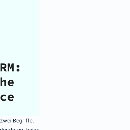
zwei Begriffe,
dendaten, beide