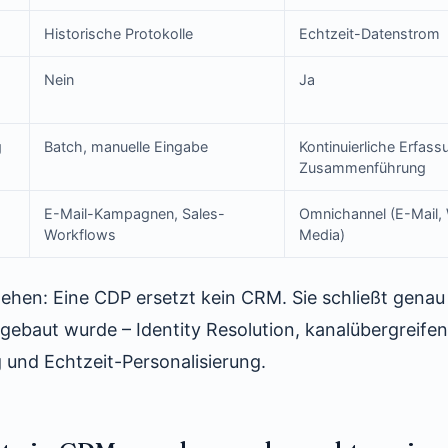
Historische Protokolle
Echtzeit-Datenstrom
Nein
Ja
g
Batch, manuelle Eingabe
Kontinuierliche Erfass
Zusammenführung
E-Mail-Kampagnen, Sales-
Omnichannel (E-Mail,
Workflows
Media)
tehen: Eine CDP ersetzt kein CRM. Sie schließt genau 
 gebaut wurde – Identity Resolution, kanalübergreife
und Echtzeit-Personalisierung.