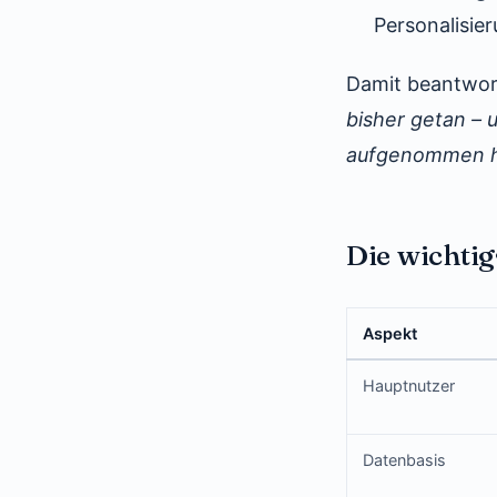
Personalisie
Damit beantwor
bisher getan – 
aufgenommen h
Die wichtig
Aspekt
Hauptnutzer
Datenbasis