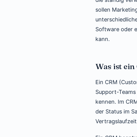
sollen Marketin
unterschiedlich
Software oder e
kann.
Was ist ei
Ein CRM (Custom
Support-Teams n
kennen. Im CRM
der Status im S
Vertragslaufzeit