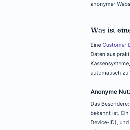
anonymer Websit
Was ist ei
Eine
Customer D
Daten aus prakt
Kassensysteme, 
automatisch zu
Anonyme Nutz
Das Besondere: 
bekannt ist. Ei
Device-ID), und 