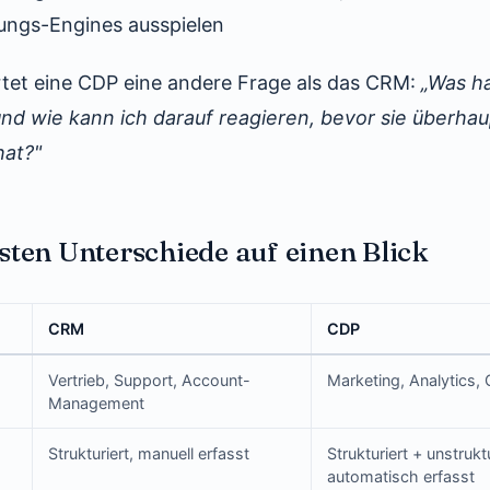
rungs-Engines ausspielen
tet eine CDP eine andere Frage als das CRM:
„Was h
und wie kann ich darauf reagieren, bevor sie überha
at?"
sten Unterschiede auf einen Blick
CRM
CDP
Vertrieb, Support, Account-
Marketing, Analytics,
Management
Strukturiert, manuell erfasst
Strukturiert + unstruktu
automatisch erfasst