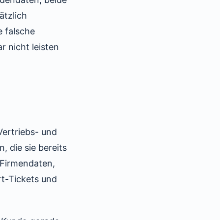
ätzlich
e falsche
 nicht leisten
Vertriebs- und
 die sie bereits
Firmendaten,
rt-Tickets und