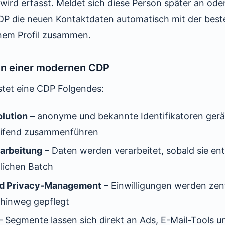
ird erfasst. Meldet sich diese Person später an oder
DP die neuen Kontaktdaten automatisch mit der bes
einem Profil zusammen.
en einer modernen CDP
istet eine CDP Folgendes:
olution
– anonyme und bekannte Identifikatoren gerä
eifend zusammenführen
rarbeitung
– Daten werden verarbeitet, sobald sie ent
tlichen Batch
nd Privacy-Management
– Einwilligungen werden zent
hinweg gepflegt
 Segmente lassen sich direkt an Ads, E-Mail-Tools u