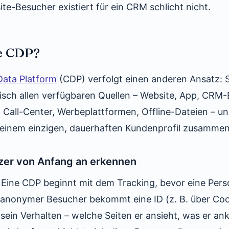
e-Besucher existiert für ein CRM schlicht nicht.
ne CDP?
ata Platform
(CDP) verfolgt einen anderen Ansatz: 
isch allen verfügbaren Quellen – Website, App, CRM-
Call-Center, Werbeplattformen, Offline-Dateien – und
 einem einzigen, dauerhaften Kundenprofil zusammen
er von Anfang an erkennen
Eine CDP beginnt mit dem Tracking, bevor eine Per
n anonymer Besucher bekommt eine ID (z. B. über Co
sein Verhalten – welche Seiten er ansieht, was er ankl