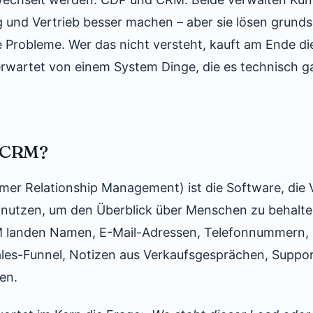
g und Vertrieb besser machen – aber sie lösen grunds
e Probleme. Wer das nicht versteht, kauft am Ende di
rwartet von einem System Dinge, die es technisch gar
n CRM?
er Relationship Management) ist die Software, die 
utzen, um den Überblick über Menschen zu behalten,
 landen Namen, E-Mail-Adressen, Telefonnummern, 
ales-Funnel, Notizen aus Verkaufsgesprächen, Suppo
en.