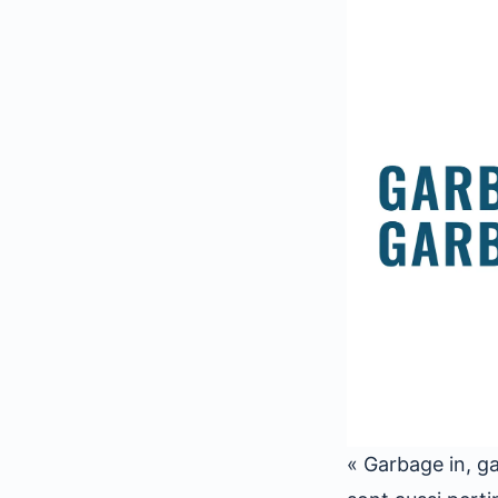
« Garbage in, g