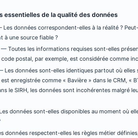
s essentielles de la qualité des données
 Les données correspondent-elles à la réalité ? Peut-o
t à une source fiable ?
— Toutes les informations requises sont-elles prése
 code postal, par exemple, est considérée comme in
 Les données sont-elles identiques partout où elles 
n est enregistrée comme « Bavière » dans le CRM, « B
ans le SIRH, les données sont incohérentes malgré le
es données sont-elles disponibles au moment où ell
?
 données respectent-elles les règles métier définies