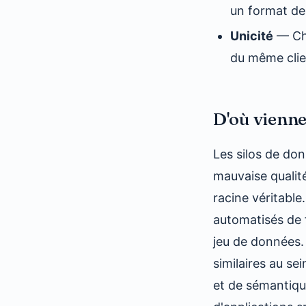
un format de
Unicité
— Cha
du même clien
D'où vienne
Les silos de do
mauvaise qualit
racine véritable
automatisés de 
jeu de données.
similaires au s
et de sémantiqu