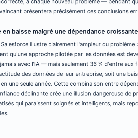
ncorrecte, à chaque nouveau problème — pendant qu
nvaincant présentera précisément ces conclusions er
 en baisse malgré une dépendance croissante
Salesforce illustre clairement l'ampleur du problème 
ment qu'une approche pilotée par les données est dev
jamais avec l'IA — mais seulement 36 % d'entre eux f
actitude des données de leur entreprise, soit une bai
 en une seule année. Cette combinaison entre dépe
nfiance déclinante crée une illusion dangereuse de pr
tisés qui paraissent soignés et intelligents, mais rep
les.