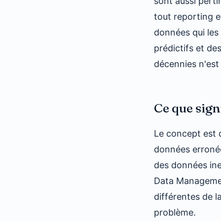
sont aussi pertin
tout reporting e
données qui les 
prédictifs et de
décennies n'est 
Ce que sign
Le concept est d
données erronée
des données ine
Data Managemen
différentes de l
problème.