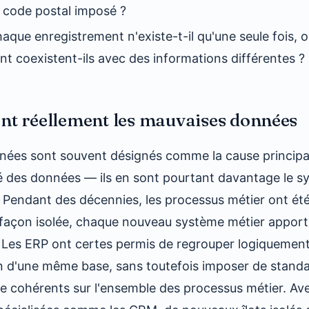
 code postal imposé ?
que enregistrement n'existe-t-il qu'une seule fois, 
t coexistent-ils avec des informations différentes ?
nt réellement les mauvaises données
nnées sont souvent désignés comme la cause principa
é des données — ils en sont pourtant davantage le 
. Pendant des décennies, les processus métier ont été
façon isolée, chaque nouveau système métier apport
 Les ERP ont certes permis de regrouper logiquemen
ein d'une même base, sans toutefois imposer de standa
e cohérents sur l'ensemble des processus métier. Ave