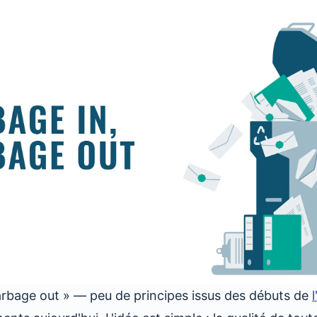
arbage out » — peu de principes issus des débuts de
l