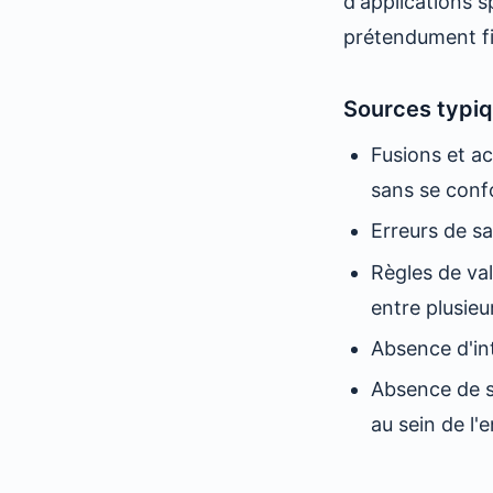
d'applications 
prétendument fi
Sources typiq
Fusions et a
sans se conf
Erreurs de sa
Règles de va
entre plusie
Absence d'in
Absence de s
au sein de l'