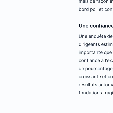
mais de façon i
bord poli et co
Une confiance
Une enquête de 
dirigeants esti
importante que 
confiance à l'ex
de pourcentage
croissante et co
résultats automa
fondations fragi