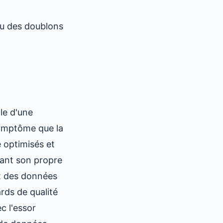
ou des doublons
le d'une
symptôme que la
 optimisés et
ant son propre
t des données
rds de qualité
c l'essor