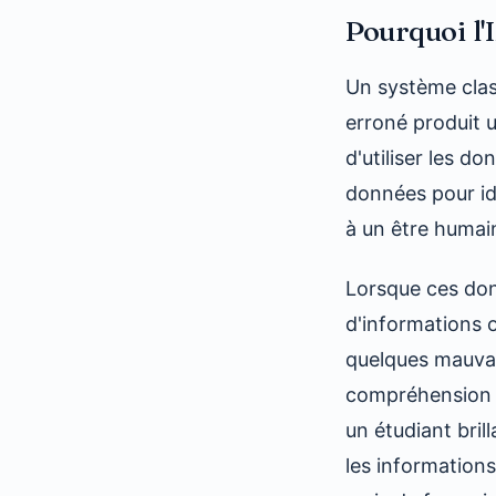
Pourquoi l'
Un système clas
erroné produit 
d'utiliser les d
données pour id
à un être humai
Lorsque ces do
d'informations 
quelques mauvais
compréhension »
un étudiant brill
les informations