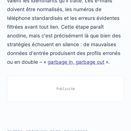
valent les identifiants qu'il traite. Les e-mails
doivent être normalisés, les numéros de
téléphone standardisés et les erreurs évidentes
filtrées avant tout lien. Cette étape paraît
anodine, mais c'est précisément là que bien des
stratégies échouent en silence : de mauvaises
données d'entrée produisent des profils erronés
ou en double – «
garbage in, garbage out
».
Publicité