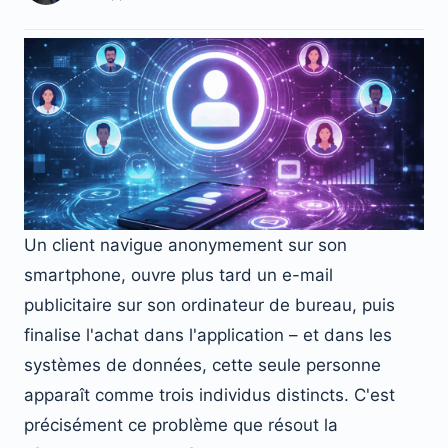
Un client navigue anonymement sur son
smartphone, ouvre plus tard un e-mail
publicitaire sur son ordinateur de bureau, puis
finalise l'achat dans l'application – et dans les
systèmes de données, cette seule personne
apparaît comme trois individus distincts. C'est
précisément ce problème que résout la