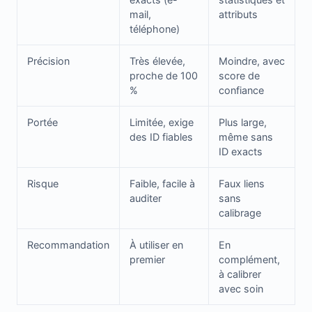
mail,
attributs
téléphone)
Précision
Très élevée,
Moindre, avec
proche de 100
score de
%
confiance
Portée
Limitée, exige
Plus large,
des ID fiables
même sans
ID exacts
Risque
Faible, facile à
Faux liens
auditer
sans
calibrage
Recommandation
À utiliser en
En
premier
complément,
à calibrer
avec soin