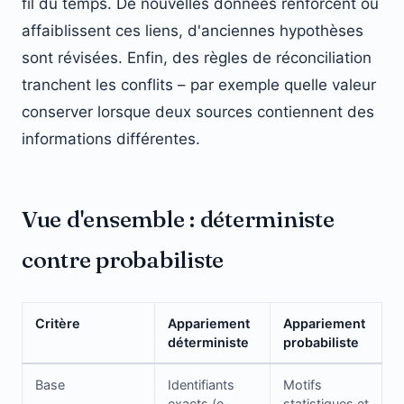
fil du temps. De nouvelles données renforcent ou
affaiblissent ces liens, d'anciennes hypothèses
sont révisées. Enfin, des règles de réconciliation
tranchent les conflits – par exemple quelle valeur
conserver lorsque deux sources contiennent des
informations différentes.
Vue d'ensemble : déterministe
contre probabiliste
Critère
Appariement
Appariement
déterministe
probabiliste
Base
Identifiants
Motifs
exacts (e-
statistiques et